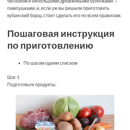
чесноком и небольшими дрожжевыми булочками —
пампушками, и, если уж вы решили приготовить
кубанский борщ, стоит сделать его по всем правилам.
Пошаговая инструкция
по приготовлению
По шагам одним списком
Шаг 1
Подготовьте продукты.