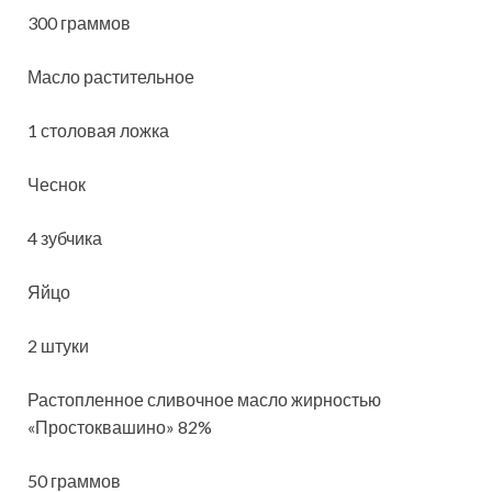
300 граммов
Масло растительное
1 столовая ложка
Чеснок
4 зубчика
Яйцо
2 штуки
Растопленное сливочное масло жирностью
«Простоквашино» 82%
50 граммов