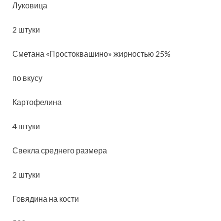
Луковица
2 штуки
Сметана «Простоквашино» жирностью 25%
по вкусу
Картофелина
4 штуки
Свекла среднего размера
2 штуки
Говядина на кости