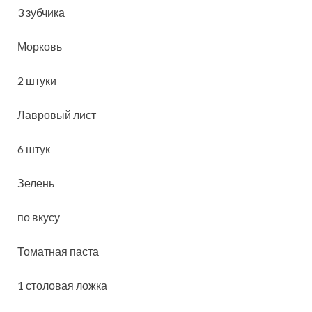
3 зубчика
Морковь
2 штуки
Лавровый лист
6 штук
Зелень
по вкусу
Томатная паста
1 столовая ложка