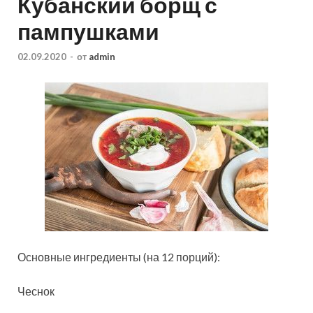
Кубанский борщ с
пампушками
02.09.2020
-
от
admin
Основные ингредиенты (на 12 порций):
Чеснок