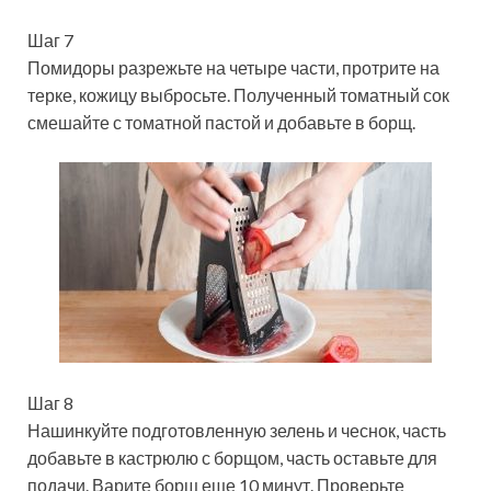
Шаг 7
Помидоры разрежьте на четыре части, протрите на
терке, кожицу выбросьте. Полученный томатный сок
смешайте с томатной пастой и добавьте в борщ.
Шаг 8
Нашинкуйте подготовленную зелень и чеснок, часть
добавьте в кастрюлю с борщом, часть оставьте для
подачи. Варите борщ еще 10 минут. Проверьте