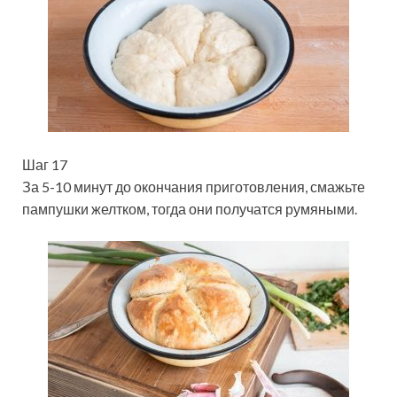
Шаг 17
За 5-10 минут до окончания приготовления, смажьте
пампушки желтком, тогда они получатся румяными.