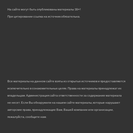
На сайте могут быть опубликованы материалы 18+!
При цитировании ссылка на источник обязательна.
Все материалы на данном сайте взяты из открытых источников и предоставляются
исключительно в ознакомительных целях. Права на материалы принадлежат их
владельцам. Администрация сайта ответственности за содержание материала
не несет. Если Вы обнаружили на нашем сайте материалы, которые нарушают
авторские права, принадлежащие Вам, Вашей компании или организации,
пожалуйста, сообщите нам.