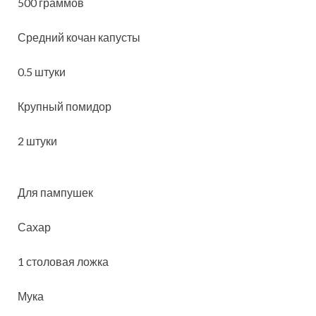
500 граммов
Средний кочан капусты
0.5 штуки
Крупный помидор
2 штуки
Для пампушек
Сахар
1 столовая ложка
Мука