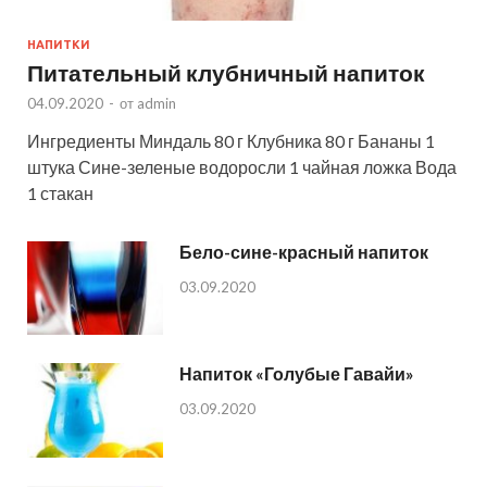
НАПИТКИ
Питательный клубничный напиток
04.09.2020
-
от
admin
Ингредиенты Миндаль 80 г Клубника 80 г Бананы 1
штука Сине-зеленые водоросли 1 чайная ложка Вода
1 стакан
Бело-сине-красный напиток
03.09.2020
Напиток «Голубые Гавайи»
03.09.2020