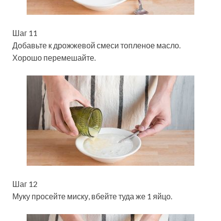
Шаг 11
Добавьте к дрожжевой смеси топленое масло.
Хорошо перемешайте.
Шаг 12
Муку просейте миску, вбейте туда же 1 яйцо.