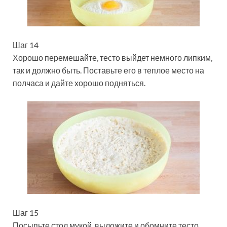
Шаг 14
Хорошо перемешайте, тесто выйдет немного липким,
так и должно быть. Поставьте его в теплое место на
полчаса и дайте хорошо подняться.
Шаг 15
Посыпьте стол мукой, выложите и обомните тесто.