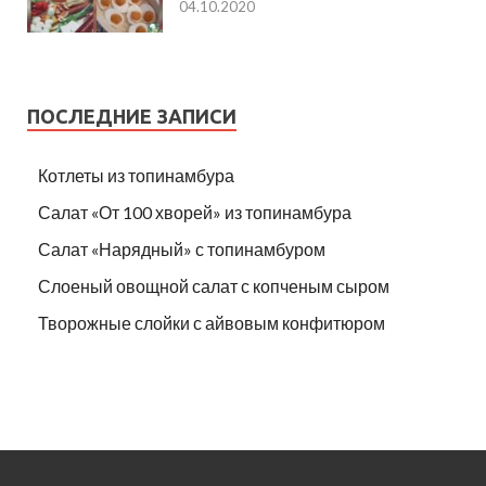
04.10.2020
ПОСЛЕДНИЕ ЗАПИСИ
Котлеты из топинамбура
Салат «От 100 хворей» из топинамбура
Салат «Нарядный» с топинамбуром
Слоеный овощной салат с копченым сыром
Творожные слойки с айвовым конфитюром