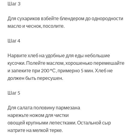
Шаг 3
Для сухариков взбейте блендером до однородности
масло и чеснок, посолите.
Шаг 4
Нарвите хлеб на удобные для еды небольшие
кусочки. Полейте маслом, хорошенько перемешайте
и запеките при 200 °С, примерно 5 мин. Хлеб не
должен быть пересушен.
Шаг 5
Для салата половину пармезана
нарежьте ножом для чистки
овощей крупными лепестками. Остальной сыр
натрите на мелкой терке.