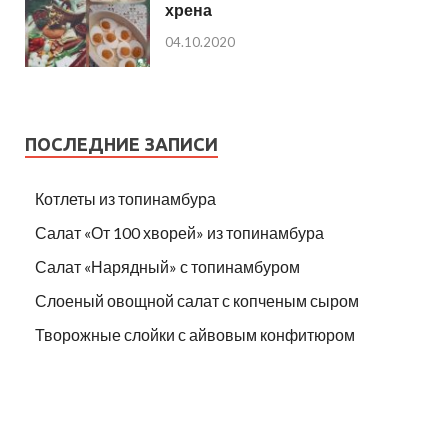
хрена
04.10.2020
ПОСЛЕДНИЕ ЗАПИСИ
Котлеты из топинамбура
Салат «От 100 хворей» из топинамбура
Салат «Нарядный» с топинамбуром
Слоеный овощной салат с копченым сыром
Творожные слойки с айвовым конфитюром