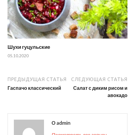
Шухи гуцульские
05.10.2020
ПРЕДЫДУЩАЯ СТАТЬЯ
СЛЕДУЮЩАЯ СТАТЬЯ
Гаспачо классический
Салат с диким рисом и
авокадо
О admin
Посмотреть все записи