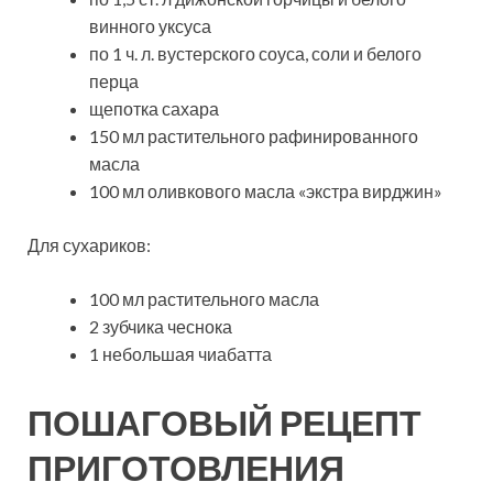
винного уксуса
по 1 ч. л. вустерского соуса, соли и белого
перца
щепотка сахара
150 мл растительного рафинированного
масла
100 мл оливкового масла «экстра вирджин»
Для сухариков:
100 мл растительного масла
2 зубчика чеснока
1 небольшая чиабатта
ПОШАГОВЫЙ РЕЦЕПТ
ПРИГОТОВЛЕНИЯ