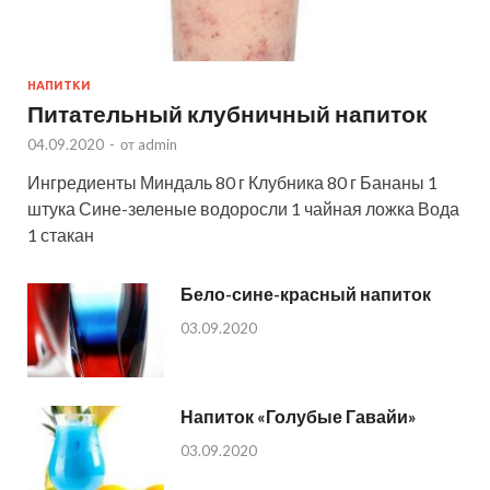
НАПИТКИ
Питательный клубничный напиток
04.09.2020
-
от
admin
Ингредиенты Миндаль 80 г Клубника 80 г Бананы 1
штука Сине-зеленые водоросли 1 чайная ложка Вода
1 стакан
Бело-сине-красный напиток
03.09.2020
Напиток «Голубые Гавайи»
03.09.2020