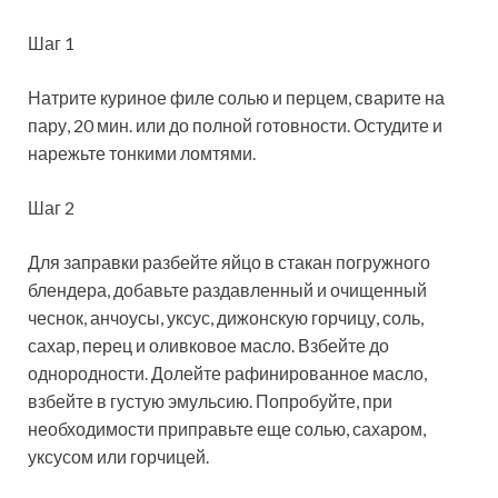
Шаг 1
Натрите куриное филе солью и перцем, сварите на
пару, 20 мин. или до полной готовности. Остудите и
нарежьте тонкими ломтями.
Шаг 2
Для заправки разбейте яйцо в стакан погружного
блендера, добавьте раздавленный и очищенный
чеснок, анчоусы, уксус, дижонскую горчицу, соль,
сахар, перец и оливковое масло. Взбейте до
однородности. Долейте рафинированное масло,
взбейте в густую эмульсию. Попробуйте, при
необходимости приправьте еще солью, сахаром,
уксусом или горчицей.