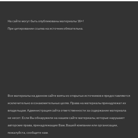
На сайте могут быть опубликованы материалы 18+!
При цитировании ссылка на источник обязательна.
Все материалы на данном сайте взяты из открытых источников и предоставляются
исключительно в ознакомительных целях. Права на материалы принадлежат их
владельцам. Администрация сайта ответственности за содержание материала
не несет. Если Вы обнаружили на нашем сайте материалы, которые нарушают
авторские права, принадлежащие Вам, Вашей компании или организации,
пожалуйста, сообщите нам.