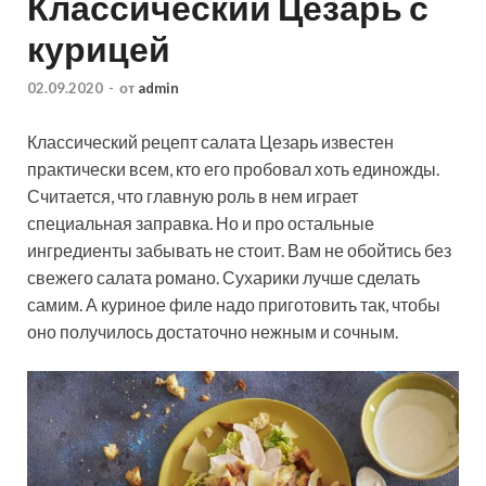
Классический Цезарь с
курицей
02.09.2020
-
от
admin
Классический рецепт салата Цезарь известен
практически всем, кто его пробовал хоть единожды.
Считается, что главную роль в нем играет
специальная заправка. Но и про остальные
ингредиенты забывать не стоит. Вам не обойтись без
свежего салата романо. Сухарики лучше сделать
самим. А куриное филе надо приготовить так, чтобы
оно получилось достаточно нежным и сочным.