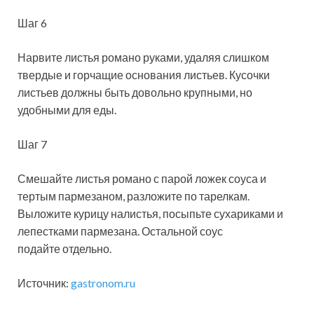
Шаг 6
Нарвите листья романо руками, удаляя слишком
твердые и горчащие основания листьев. Кусочки
листьев должны быть довольно крупными, но
удобными для еды.
Шаг 7
Смешайте листья романо с парой ложек соуса и
тертым пармезаном, разложите по тарелкам.
Выложите курицу налистья, посыпьте сухариками и
лепестками пармезана. Остальной соус
подайте отдельно.
Источник:
gastronom.ru