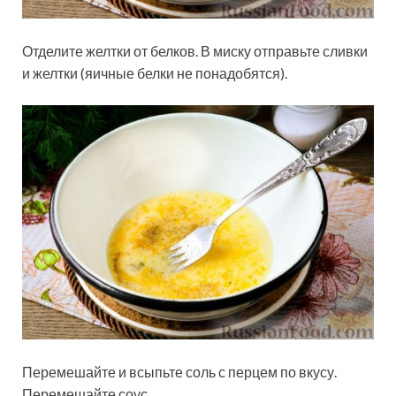
Отделите желтки от белков. В миску отправьте сливки
и желтки (яичные белки не понадобятся).
Перемешайте и всыпьте соль с перцем по вкусу.
Перемешайте соус.