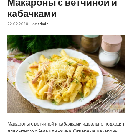
Макароны с ветчиной и
кабачками
22.09.2020
-
от
admin
Макароны с ветчиной и кабачками идеально подходят
для сытного обеда или ужина. Отварные макароны