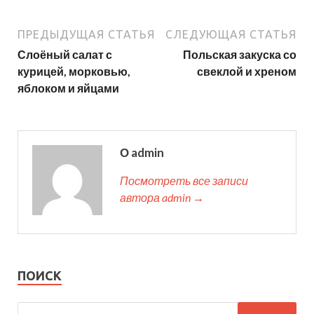
ПРЕДЫДУЩАЯ СТАТЬЯ
СЛЕДУЮЩАЯ СТАТЬЯ
Слоёный салат с
Польская закуска со
курицей, морковью,
свеклой и хреном
яблоком и яйцами
О admin
Посмотреть все записи
автора admin →
ПОИСК