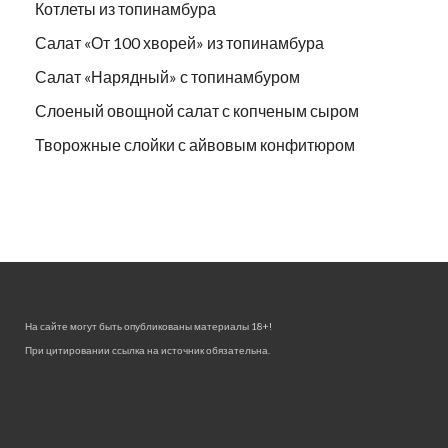
Котлеты из топинамбура
Салат «От 100 хворей» из топинамбура
Салат «Нарядный» с топинамбуром
Слоеный овощной салат с копченым сыром
Творожные слойки с айвовым конфитюром
На сайте могут быть опубликованы материалы 18+!
При цитировании ссылка на источник обязательна.