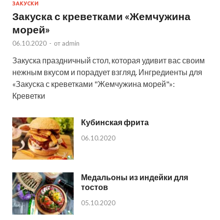
ЗАКУСКИ
Закуска с креветками «Жемчужина
морей»
06.10.2020
-
от
admin
Закуска праздничный стол, которая удивит вас своим
нежным вкусом и порадует взгляд. Ингредиенты для
«Закуска с креветками "Жемчужина морей"»:
Креветки
Кубинская фрита
06.10.2020
Медальоны из индейки для
тостов
05.10.2020