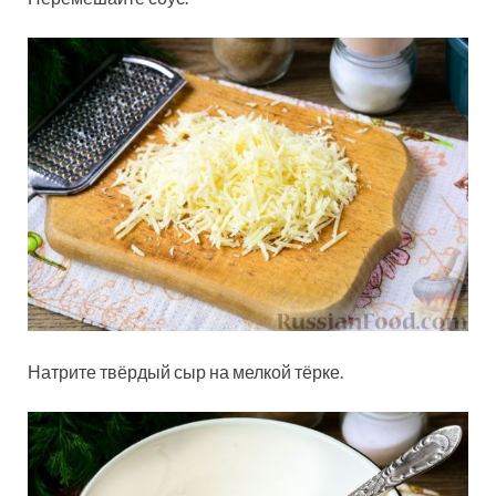
Натрите твёрдый сыр на мелкой тёрке.