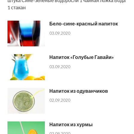
штука Сине-зеленые водоросли 1 чайная ложка Вода
1 стакан
Бело-сине-красный напиток
03.09.2020
Напиток «Голубые Гавайи»
03.09.2020
Напиток из одуванчиков
02.09.2020
Напиток из хурмы
02.09.2020