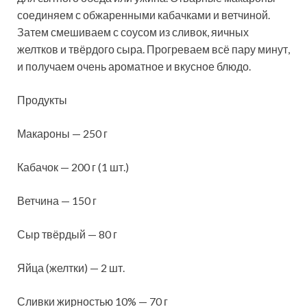
соединяем с обжаренными кабачками и ветчиной.
Затем смешиваем с соусом из сливок, яичных
желтков и твёрдого сыра. Прогреваем всё пару минут,
и получаем очень ароматное и вкусное блюдо.
Продукты
Макароны — 250 г
Кабачок — 200 г (1 шт.)
Ветчина — 150 г
Сыр твёрдый — 80 г
Яйца (желтки) — 2 шт.
Сливки жирностью 10% — 70 г