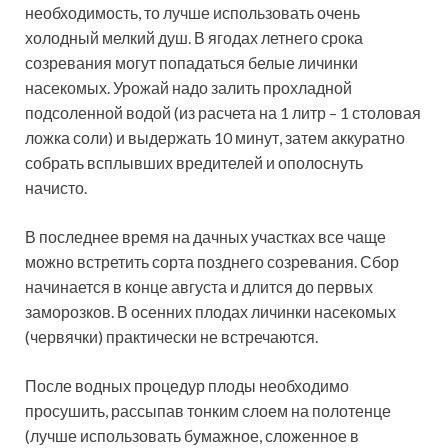
необходимость, то лучше использовать очень
холодный мелкий душ. В ягодах летнего срока
созревания могут попадаться белые личинки
насекомых. Урожай надо залить прохладной
подсоленной водой (из расчета на 1 литр – 1 столовая
ложка соли) и выдержать 10 минут, затем аккуратно
собрать всплывших вредителей и ополоснуть
начисто.
В последнее время на дачных участках все чаще
можно встретить сорта позднего созревания. Сбор
начинается в конце августа и длится до первых
заморозков. В осенних плодах личинки насекомых
(червячки) практически не встречаются.
После водных процедур плоды необходимо
просушить, рассыпав тонким слоем на полотенце
(лучше использовать бумажное, сложенное в