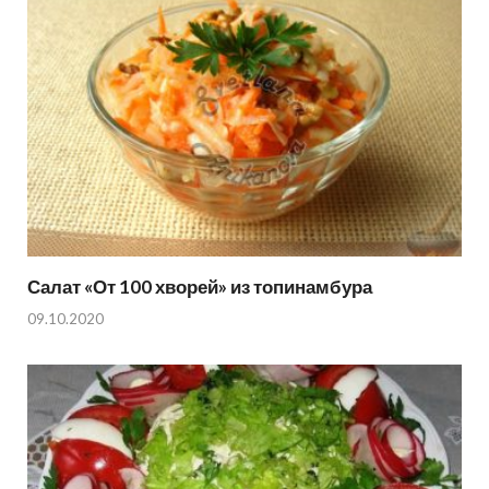
Салат «От 100 хворей» из топинамбура
09.10.2020