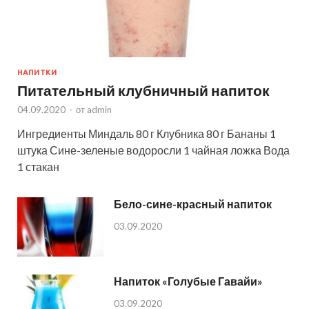
НАПИТКИ
Питательный клубничный напиток
04.09.2020
-
от
admin
Ингредиенты Миндаль 80 г Клубника 80 г Бананы 1
штука Сине-зеленые водоросли 1 чайная ложка Вода
1 стакан
Бело-сине-красный напиток
03.09.2020
Напиток «Голубые Гавайи»
03.09.2020