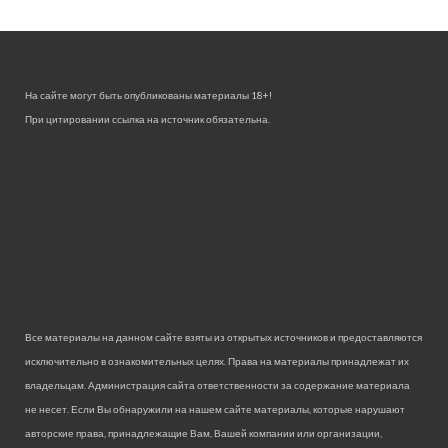
На сайте могут быть опубликованы материалы 18+!
При цитировании ссылка на источник обязательна.
Все материалы на данном сайте взяты из открытых источников и предоставляются
исключительно в ознакомительных целях. Права на материалы принадлежат их
владельцам. Администрация сайта ответственности за содержание материала
не несет. Если Вы обнаружили на нашем сайте материалы, которые нарушают
авторские права, принадлежащие Вам, Вашей компании или организации,