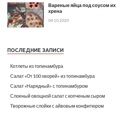
Вареные яйца под соусом их
хрена
04.10.2020
ПОСЛЕДНИЕ ЗАПИСИ
Котлеты из топинамбура
Салат «От 100 хворей» из топинамбура
Салат «Нарядный» с топинамбуром
Слоеный овощной салат с копченым сыром
Творожные слойки с айвовым конфитюром