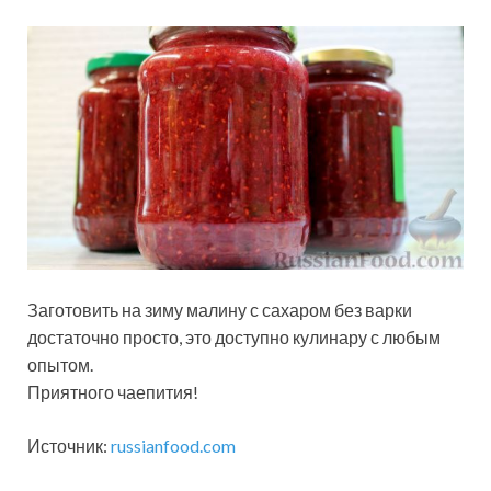
Заготовить на зиму малину с сахаром без варки
достаточно просто, это доступно кулинару с любым
опытом.
Приятного чаепития!
Источник:
russianfood.com