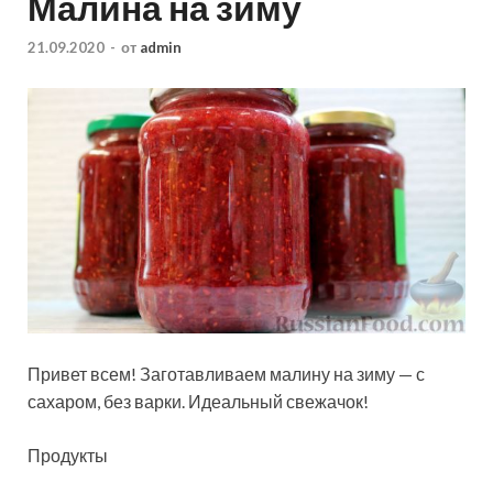
Малина на зиму
21.09.2020
-
от
admin
Привет всем! Заготавливаем малину на зиму — с
сахаром, без варки. Идеальный свежачок!
Продукты