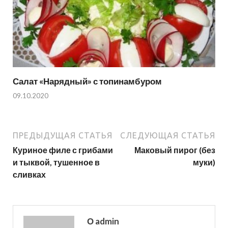
Салат «Нарядный» с топинамбуром
09.10.2020
ПРЕДЫДУЩАЯ СТАТЬЯ
СЛЕДУЮЩАЯ СТАТЬЯ
Куриное филе с грибами
Маковый пирог (без
и тыквой, тушенное в
муки)
сливках
О admin