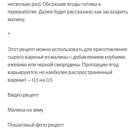
несколько раз). Обсохшие ягоды готовы к
переработке. Далее будет рассказано, как засахарить
малину.
*
Этот рецепт можно использовать для приготовления
сырого варенья из малины с добавлением клубники,
ежевики или черной смородины. Пропорции ягод
варьируются, но наиболее распространенный
вариант — 0,5 на 0,5.
Видео рецепт
Малина на зиму
Пошаговый фото рецепт