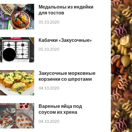
Медальоны из индейки
для тостов
05.10.2020
Кабачки «Закусочные»
05.10.2020
Закусочные морковные
корзинки со шпротами
04.10.2020
Вареные яйца под
соусом их хрена
04.10.2020