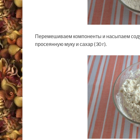
Перемешиваем компоненты и насыпаем соду
просеянную муку и сахар (30 г).