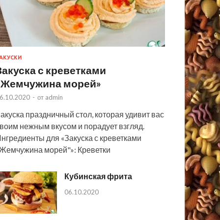
АКУСКИ
Закуска с креветками
«Жемчужина морей»
6.10.2020
-
от
admin
акуска праздничный стол, которая удивит вас
воим нежным вкусом и порадует взгляд.
нгредиенты для «Закуска с креветками
Жемчужина морей"»: Креветки
Кубинская фрита
06.10.2020