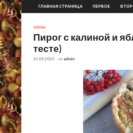
ГЛАВНАЯ СТРАНИЦА
ПЕРВОЕ
ВТОР
СОУСЫ
Пирог с калиной и я
тесте)
23.09.2020
-
от
admin