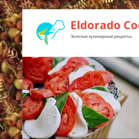
Eldorado Сo
Золотые кулинарные рецепты.