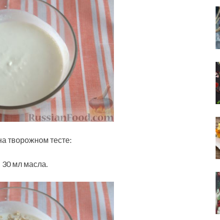
 на творожном тесте:
 30 мл масла.