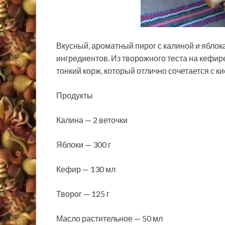
Вкусный, ароматный пирог с калиной и яблок
ингредиентов. Из творожного теста на кефире
тонкий корж, который отлично сочетается с к
Продукты
Калина — 2 веточки
Яблоки — 300 г
Кефир — 130 мл
Творог — 125 г
Масло растительное — 50 мл