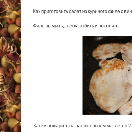
Как приготовить салат из куриного филе с ви
Филе вымыть, слегка отбить и посолить.
Затем обжарить на растительном масле, по 2