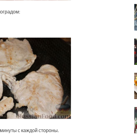
ноградом:
 минуты с каждой стороны.