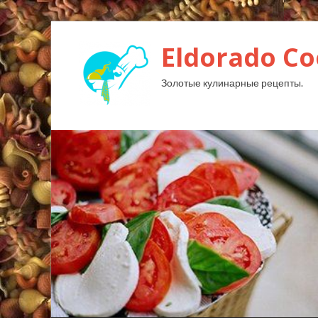
Eldorado Сo
Золотые кулинарные рецепты.