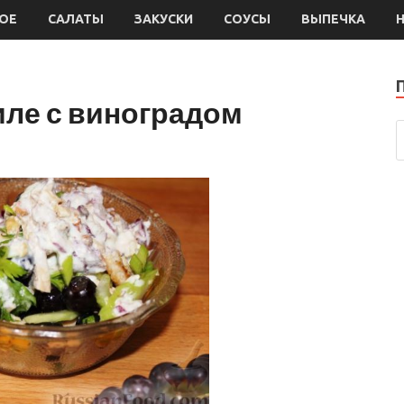
ОЕ
САЛАТЫ
ЗАКУСКИ
СОУСЫ
ВЫПЕЧКА
иле с виноградом