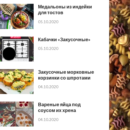
Медальоны из индейки
для тостов
05.10.2020
Кабачки «Закусочные»
05.10.2020
Закусочные морковные
корзинки со шпротами
04.10.2020
Вареные яйца под
соусом их хрена
04.10.2020