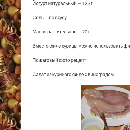
Йогурт натуральный — 125 г
Соль — по вкусу
Масло растительное — 20 г
Вместо филе курицы можно использовать фи
Пошаговый фото рецепт
Салат из куриного филе с виноградом