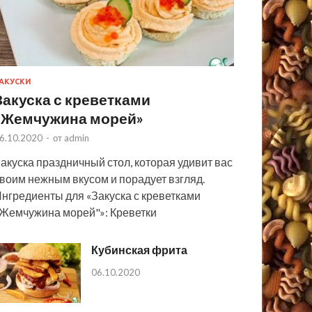
АКУСКИ
Закуска с креветками
«Жемчужина морей»
6.10.2020
-
от
admin
акуска праздничный стол, которая удивит вас
воим нежным вкусом и порадует взгляд.
нгредиенты для «Закуска с креветками
Жемчужина морей"»: Креветки
Кубинская фрита
06.10.2020