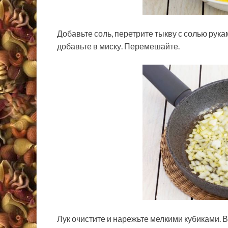
Добавьте соль, перетрите тыкву с солью рука
добавьте в миску. Перемешайте.
Лук очистите и нарежьте мелкими кубиками. 