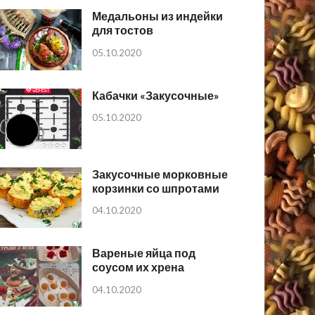
Медальоны из индейки
для тостов
05.10.2020
Кабачки «Закусочные»
05.10.2020
Закусочные морковные
корзинки со шпротами
04.10.2020
Вареные яйца под
соусом их хрена
04.10.2020