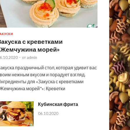
АКУСКИ
Закуска с креветками
«Жемчужина морей»
6.10.2020
-
от
admin
акуска праздничный стол, которая удивит вас
воим нежным вкусом и порадует взгляд.
нгредиенты для «Закуска с креветками
Жемчужина морей"»: Креветки
Кубинская фрита
06.10.2020