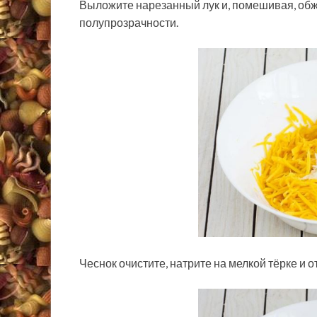
Выложите нарезанный лук и, помешивая, обж
полупрозрачности.
Чеснок очистите, натрите на мелкой тёрке и о