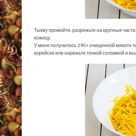
Тыкву промойте, разрежьте на крупные части
кожицу.
У меня получилось 290 г очищенной мякоти т
корейски или нарежьте тонкой соломкой и вы