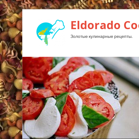
Eldorado Сo
Золотые кулинарные рецепты.