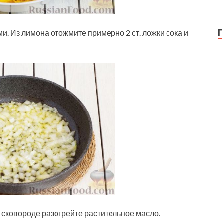
ми. Из лимона отожмите примерно 2 ст. ложки сока и
В сковороде разогрейте растительное масло.