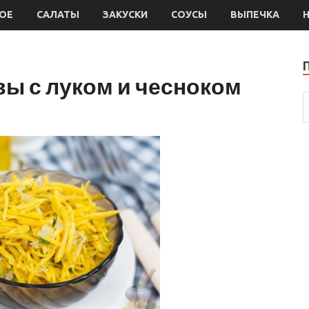
ОЕ
САЛАТЫ
ЗАКУСКИ
СОУСЫ
ВЫПЕЧКА
вы с луком и чесноком