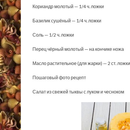
Кориандр молотый — 1/4 ч. ложки
Базилик сушёный — 1/4 ч. ложки
Соль — 1/2 ч. ложки
Перец чёрный молотый — на кончике ножа
Масло растительное (для жарки) — 2 ст. ложк
Пошаговый фото рецепт
Салат из свежей тыквы с луком и чесноком