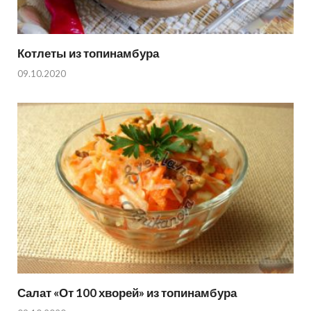
Котлеты из топинамбура
09.10.2020
Салат «От 100 хворей» из топинамбура