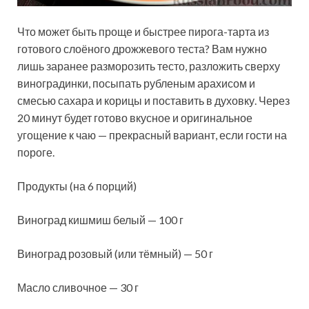
Что может быть проще и быстрее пирога-тарта из
готового слоёного дрожжевого теста? Вам нужно
лишь заранее разморозить тесто, разложить сверху
виноградинки, посыпать рубленым арахисом и
смесью сахара и корицы и поставить в духовку. Через
20 минут будет готово вкусное и оригинальное
угощение к чаю — прекрасный вариант, если гости на
пороге.
Продукты (на 6 порций)
Виноград кишмиш белый — 100 г
Виноград розовый (или тёмный) — 50 г
Масло сливочное — 30 г