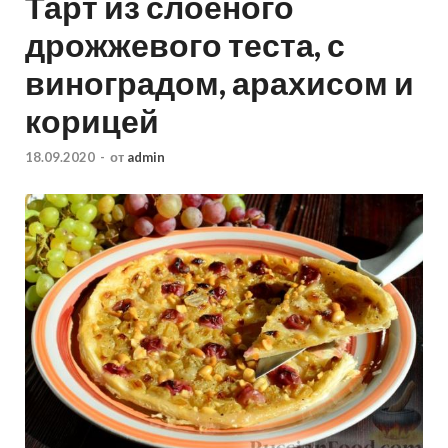
Тарт из слоёного
дрожжевого теста, с
виноградом, арахисом и
корицей
18.09.2020
-
от
admin