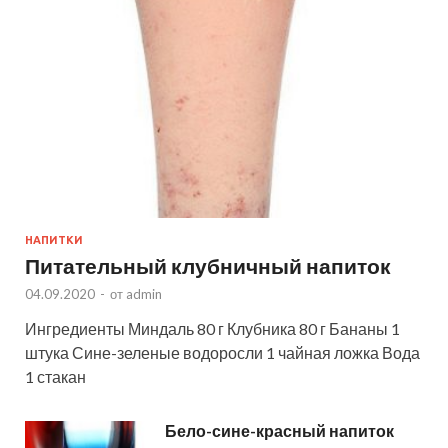
НАПИТКИ
Питательный клубничный напиток
04.09.2020
-
от
admin
Ингредиенты Миндаль 80 г Клубника 80 г Бананы 1
штука Сине-зеленые водоросли 1 чайная ложка Вода
1 стакан
Бело-сине-красный напиток