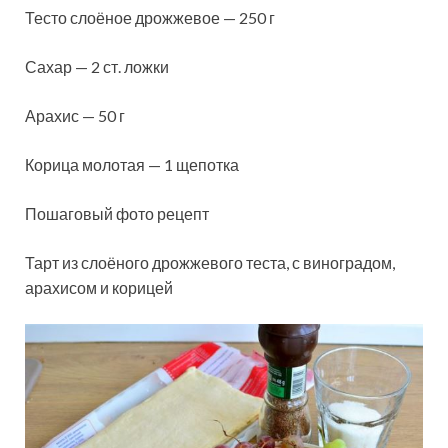
Тесто слоёное дрожжевое — 250 г
Сахар — 2 ст. ложки
Арахис — 50 г
Корица молотая — 1 щепотка
Пошаговый фото рецепт
Тарт из слоёного дрожжевого теста, с виноградом,
арахисом и корицей