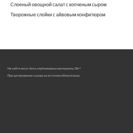
Слоеный овощной салат с копченым сыром
Творожные слойки с айвовым конфитюром
На сайте могут быть опубликованы материалы 18+!
При цитировании ссылка на источник обязательна.