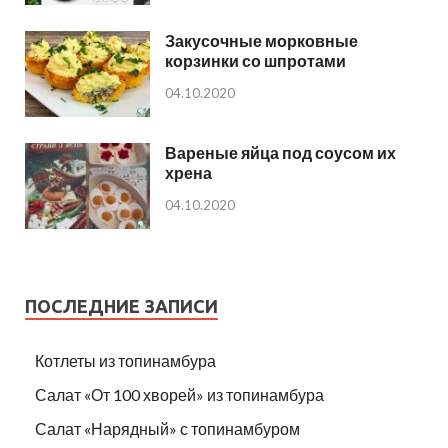
Закусочные морковные
корзинки со шпротами
04.10.2020
Вареные яйца под соусом их
хрена
04.10.2020
ПОСЛЕДНИЕ ЗАПИСИ
Котлеты из топинамбура
Салат «От 100 хворей» из топинамбура
Салат «Нарядный» с топинамбуром