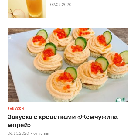
02.09.2020
ЗАКУСКИ
Закуска с креветками «Жемчужина
морей»
06.10.2020
-
от
admin