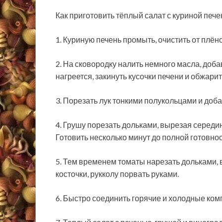
Как приготовить тёплый салат с куриной пече
1. Куриную печень промыть, очистить от плён
2. На сковородку налить немного масла, доба
нагреется, закинуть кусочки печени и обжарит
3. Порезать лук тонкими полукольцами и доба
4. Грушу порезать дольками, вырезая середин
Готовить несколько минут до полной готовнос
5. Тем временем томаты нарезать дольками, 
косточки, рукколу порвать руками.
6. Быстро соединить горячие и холодные ком