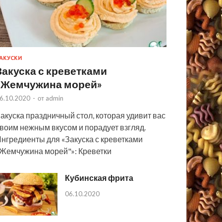
АКУСКИ
Закуска с креветками
«Жемчужина морей»
6.10.2020
-
от
admin
акуска праздничный стол, которая удивит вас
воим нежным вкусом и порадует взгляд.
нгредиенты для «Закуска с креветками
Жемчужина морей"»: Креветки
Кубинская фрита
06.10.2020