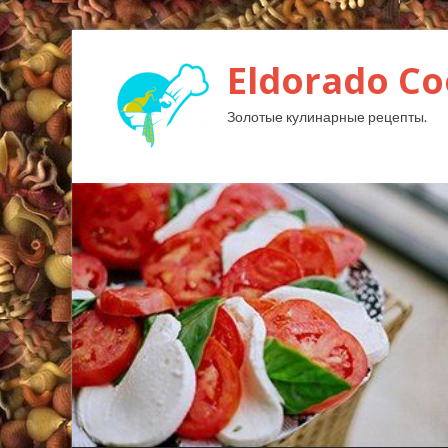
Eldorado Сo
Золотые кулинарные рецепты.