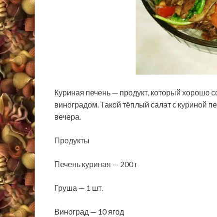
Куриная печень — продукт, который хорошо со
виноградом. Такой тёплый салат с куриной 
вечера.
Продукты
Печень куриная — 200 г
Груша — 1 шт.
Виноград — 10 ягод