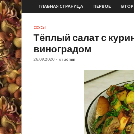
ГЛАВНАЯ СТРАНИЦА
ПЕРВОЕ
ВТОР
СОУСЫ
Тёплый салат с кури
виноградом
28.09.2020
-
от
admin