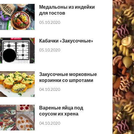
Медальоны из индейки
для тостов
05.10.2020
Кабачки «Закусочные»
05.10.2020
Закусочные морковные
корзинки со шпротами
04.10.2020
Вареные яйца под
соусом их хрена
04.10.2020