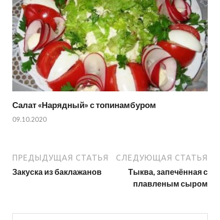
Салат «Нарядный» с топинамбуром
09.10.2020
ПРЕДЫДУЩАЯ СТАТЬЯ
СЛЕДУЮЩАЯ СТАТЬЯ
Закуска из баклажанов
Тыква, запечённая с
плавленым сыром