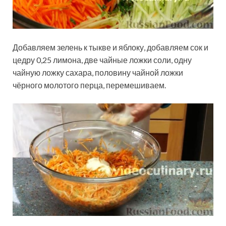
Добавляем зелень к тыкве и яблоку, добавляем сок и
цедру 0,25 лимона, две чайные ложки соли, одну
чайную ложку сахара, половину чайной ложки
чёрного молотого перца, перемешиваем.