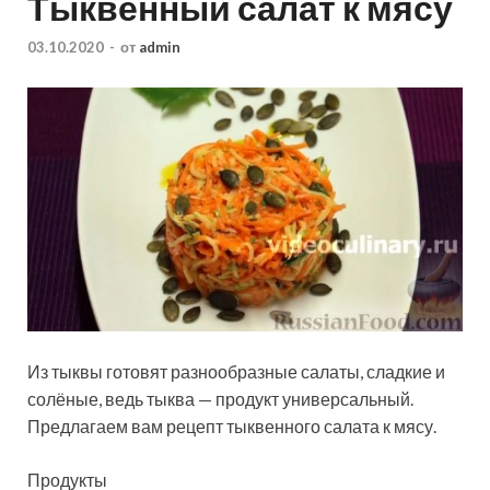
Тыквенный салат к мясу
03.10.2020
-
от
admin
Из тыквы готовят разнообразные салаты, сладкие и
солёные, ведь тыква — продукт универсальный.
Предлагаем вам рецепт тыквенного салата к мясу.
Продукты