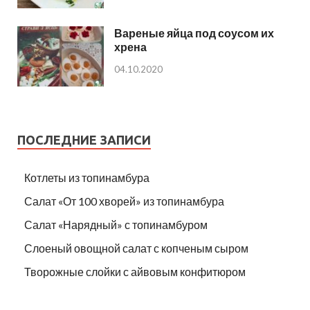
Вареные яйца под соусом их
хрена
04.10.2020
ПОСЛЕДНИЕ ЗАПИСИ
Котлеты из топинамбура
Салат «От 100 хворей» из топинамбура
Салат «Нарядный» с топинамбуром
Слоеный овощной салат с копченым сыром
Творожные слойки с айвовым конфитюром