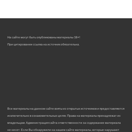
На сайте могут быть опубликованы материалы 18+!
При цитировании ссылка на источник обязательна.
Все материалы на данном сайте взяты из открытых источников и предоставляются
исключительно в ознакомительных целях. Права на материалы принадлежат их
владельцам. Администрация сайта ответственности за содержание материала
не несет. Если Вы обнаружили на нашем сайте материалы, которые нарушают