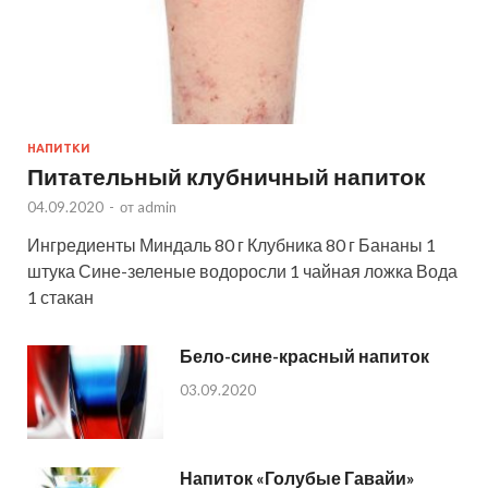
НАПИТКИ
Питательный клубничный напиток
04.09.2020
-
от
admin
Ингредиенты Миндаль 80 г Клубника 80 г Бананы 1
штука Сине-зеленые водоросли 1 чайная ложка Вода
1 стакан
Бело-сине-красный напиток
03.09.2020
Напиток «Голубые Гавайи»