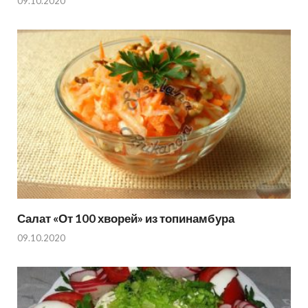
09.10.2020
Салат «От 100 хворей» из топинамбура
09.10.2020