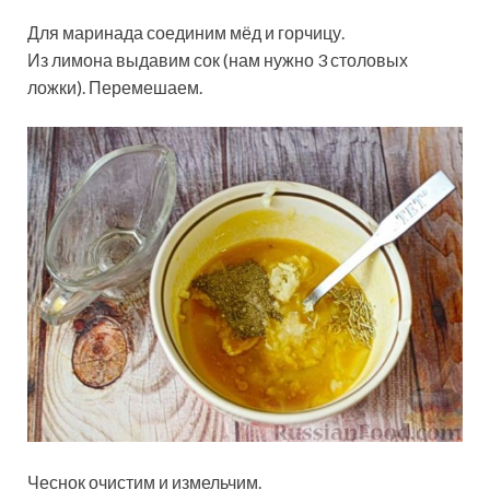
Для маринада соединим мёд и горчицу.
Из лимона выдавим сок (нам нужно 3 столовых
ложки). Перемешаем.
Чеснок очистим и измельчим.