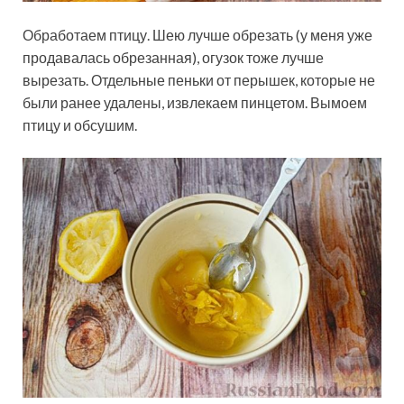
Обработаем птицу. Шею лучше обрезать (у меня уже
продавалась обрезанная), огузок тоже лучше
вырезать. Отдельные пеньки от перышек, которые не
были ранее удалены, извлекаем пинцетом. Вымоем
птицу и обсушим.