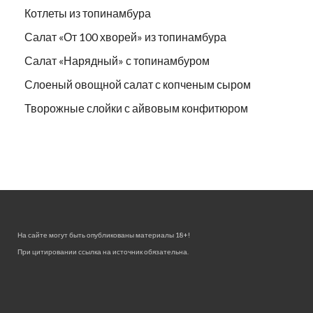
Котлеты из топинамбура
Салат «От 100 хворей» из топинамбура
Салат «Нарядный» с топинамбуром
Слоеный овощной салат с копченым сыром
Творожные слойки с айвовым конфитюром
На сайте могут быть опубликованы материалы 18+!
При цитировании ссылка на источник обязательна.