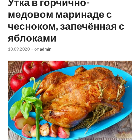
Утка в горчично-
медовом маринаде с
чесноком, запечённая с
яблоками
10.09.2020
-
от
admin