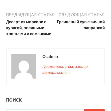
ПРЕДЫДУЩАЯ СТАТЬЯ
СЛЕДУЮЩАЯ СТАТЬЯ
Десерт из моркови с
Гречневый суп с яичной
курагой, овсяными
заправкой
хлопьями и семечками
О admin
Посмотреть все записи
автора admin →
ПОИСК