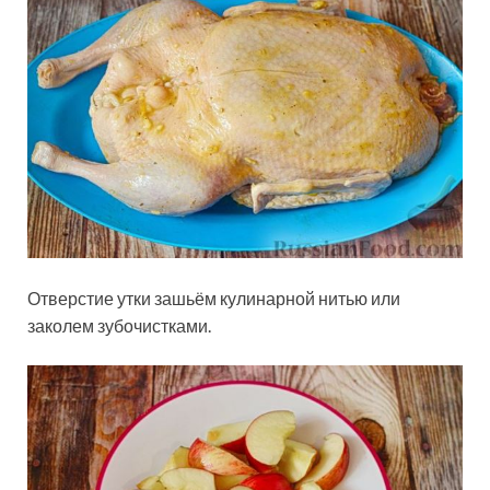
Отверстие утки зашьём кулинарной нитью или
заколем зубочистками.