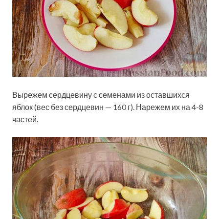
Вырежем сердцевину с семенами из оставшихся
яблок (вес без сердцевин — 160 г). Нарежем их на 4-8
частей.