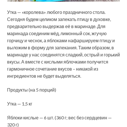
Утка — «королева» любого праздничного стола.
Сегодня будем целиком запекать птицу в духовке,
предварительно выдержав её в маринаде. Для
маринада соединим мёд, лимонный сок, жгучую
горчицу и чеснок, а яблоками нафаршируем птицу и
выложим в форму для запекания. Таким образом, в
маринаде у нас соединятся сладкий, острый и горький
вкусы. А вместе с кислыми яблочками получится
гармоничное сочетание вкусов – никакой из
ингредиентов не будет выделяться.
Продукты (на 5 порций)
Утка — 1,5 кг
Яблоки кислые — 6 шт. (360 г; вес без сердцевин —
320 г)