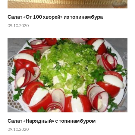
Салат «От 100 хворей» из топинамбура
09.10.2020
Салат «Нарядный» с топинамбуром
09.10.2020