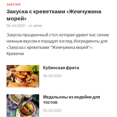
ЗАКУСКИ
Закуска с креветками «Жемчужина
морей»
06.10.2020
-
от
admin
Закуска праздничный стол, которая удивит вас своим
нежным вкусом и порадует взгляд. Ингредиенты для
«Закуска с креветками "Жемчужина морей"»:
Креветки
Кубинская фрита
06.10.2020
Медальоны из индейки для
тостов
05.10.2020