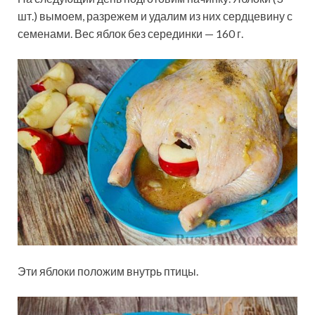
шт.) вымоем, разрежем и удалим из них сердцевину с
семенами. Вес яблок без серединки — 160 г.
Эти яблоки положим внутрь птицы.