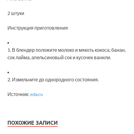
2 штуки
Инструкция
приготовления
1. В блендер положите молоко и мякоть кокоса, банан,
сок лайма, апельсиновый сок и кусочек ванили.
2. Измельчите до однородного состояния.
Источник:
eda.ru
ПОХОЖИЕ ЗАПИСИ