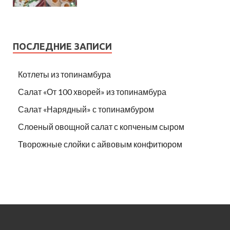
ПОСЛЕДНИЕ ЗАПИСИ
Котлеты из топинамбура
Салат «От 100 хворей» из топинамбура
Салат «Нарядный» с топинамбуром
Слоеный овощной салат с копченым сыром
Творожные слойки с айвовым конфитюром