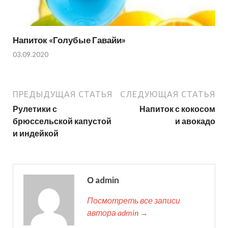
Напиток «Голубые Гавайи»
03.09.2020
ПРЕДЫДУЩАЯ СТАТЬЯ
СЛЕДУЮЩАЯ СТАТЬЯ
Рулетики с
Напиток с кокосом
брюссельской капустой
и авокадо
и индейкой
О admin
Посмотреть все записи
автора admin →