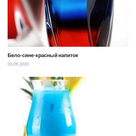
Бело-сине-красный напиток
03.09.2020