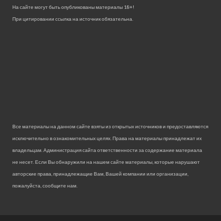
На сайте могут быть опубликованы материалы 18+!
При цитировании ссылка на источник обязательна.
Все материалы на данном сайте взяты из открытых источников и предоставляются
исключительно в ознакомительных целях. Права на материалы принадлежат их
владельцам. Администрация сайта ответственности за содержание материала
не несет. Если Вы обнаружили на нашем сайте материалы, которые нарушают
авторские права, принадлежащие Вам, Вашей компании или организации,
пожалуйста, сообщите нам.