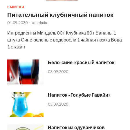
НАПИТКИ
Питательный клубничный напиток
04.09.2020
-
от
admin
Ингредиенты Миндаль 80 г Клубника 80 г Бананы 1
штука Сине-зеленые водоросли 1 чайная ложка Вода
1 стакан
Бело-сине-красный напиток
03.09.2020
Напиток «Голубые Гавайи»
03.09.2020
Напиток из одуванчиков