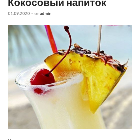
Кокосовый напиток
01.09.2020
-
от
admin