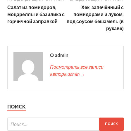
Салат из помидоров,
Хек, запечённый с
моцареллы и базилика с
помидорами и луком,
горчичной заправкой
под соусом бешамель (в
рукаве)
О admin
Посмотреть все записи
автора admin →
ПОИСК