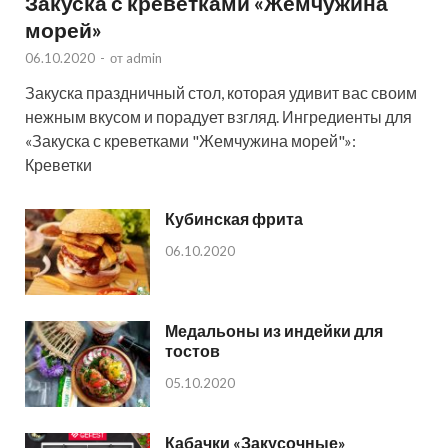
Закуска с креветками «Жемчужина
морей»
06.10.2020
-
от
admin
Закуска праздничный стол, которая удивит вас своим
нежным вкусом и порадует взгляд. Ингредиенты для
«Закуска с креветками "Жемчужина морей"»:
Креветки
Кубинская фрита
06.10.2020
Медальоны из индейки для
тостов
05.10.2020
Кабачки «Закусочные»