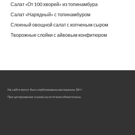
Салат «От 100 хворей» из топинамбура
Салат «Нарядный» с топинамбуром
Слоеный овощной салат с копченым сыром
Творожные слойки с айвовым конфитюром
На сайте могут быть опубликованы материалы 18+!
При цитировании ссылка на источник обязательна.