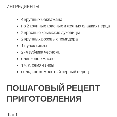
ИНГРЕДИЕНТЫ
4 крупных баклажана
по 2 крупных красных и желтых сладких перца
2 красные крымские луковицы
2 крупных розовых помидора
1 пучок кинзы
2–4 зубчика чеснока
оливковое масло
1 ч. л. семян зиры
соль, свежемолотый черный перец
ПОШАГОВЫЙ РЕЦЕПТ
ПРИГОТОВЛЕНИЯ
Шаг 1