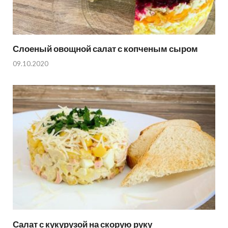
Слоеный овощной салат с копченым сыром
09.10.2020
Салат с кукурузой на скорую руку