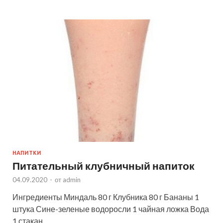
НАПИТКИ
Питательный клубничный напиток
04.09.2020
-
от
admin
Ингредиенты Миндаль 80 г Клубника 80 г Бананы 1
штука Сине-зеленые водоросли 1 чайная ложка Вода
1 стакан