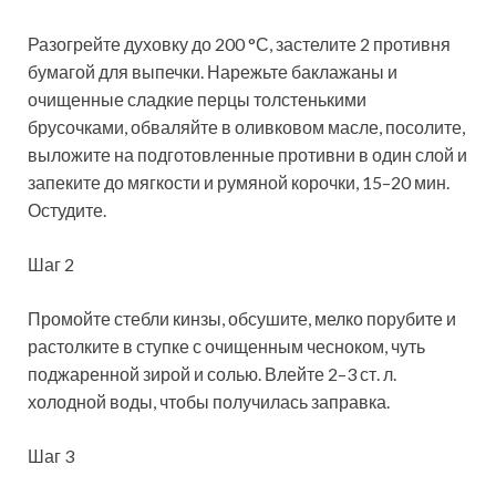
Разогрейте духовку до 200 °С, застелите 2 противня
бумагой для выпечки. Нарежьте баклажаны и
очищенные сладкие перцы толстенькими
брусочками, обваляйте в оливковом масле, посолите,
выложите на подготовленные противни в один слой и
запеките до мягкости и румяной корочки, 15–20 мин.
Остудите.
Шаг 2
Промойте стебли кинзы, обсушите, мелко порубите и
растолките в ступке с очищенным чесноком, чуть
поджаренной зирой и солью. Влейте 2–3 ст. л.
холодной воды, чтобы получилась заправка.
Шаг 3