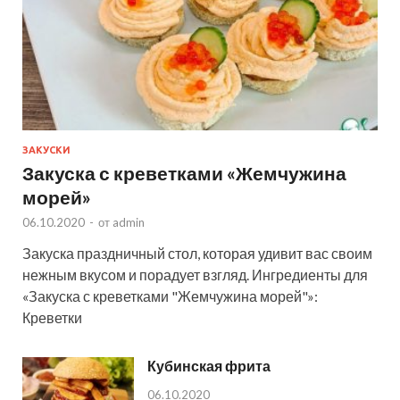
ЗАКУСКИ
Закуска с креветками «Жемчужина
морей»
06.10.2020
-
от
admin
Закуска праздничный стол, которая удивит вас своим
нежным вкусом и порадует взгляд. Ингредиенты для
«Закуска с креветками "Жемчужина морей"»:
Креветки
Кубинская фрита
06.10.2020