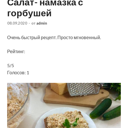
Салат- намазка с
горбушей
08.09.2020
-
от
admin
Очень быстрый рецепт. Просто мгновенный.
Рейтинг:
5/5
Голосов: 1