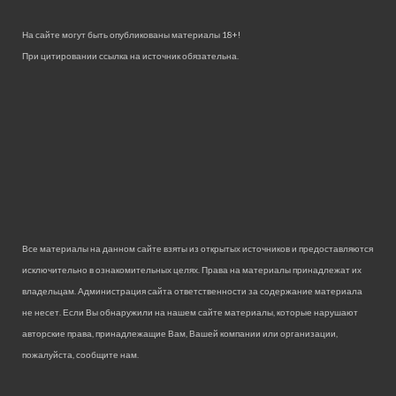
На сайте могут быть опубликованы материалы 18+!
При цитировании ссылка на источник обязательна.
Все материалы на данном сайте взяты из открытых источников и предоставляются
исключительно в ознакомительных целях. Права на материалы принадлежат их
владельцам. Администрация сайта ответственности за содержание материала
не несет. Если Вы обнаружили на нашем сайте материалы, которые нарушают
авторские права, принадлежащие Вам, Вашей компании или организации,
пожалуйста, сообщите нам.