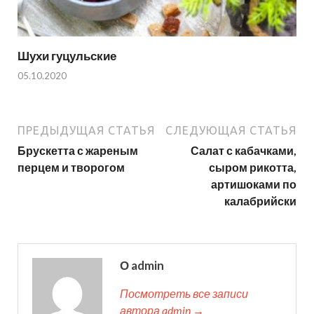
Шухи гуцульские
05.10.2020
ПРЕДЫДУЩАЯ СТАТЬЯ
СЛЕДУЮЩАЯ СТАТЬЯ
Брускетта с жареным
Салат с кабачками,
перцем и творогом
сыром рикотта,
артишоками по
калабрийски
О admin
Посмотреть все записи
автора admin →