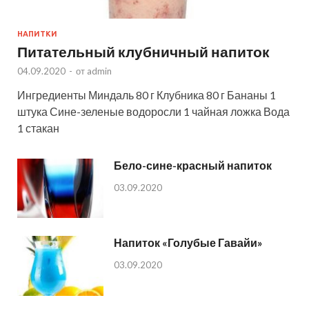
НАПИТКИ
Питательный клубничный напиток
04.09.2020
-
от
admin
Ингредиенты Миндаль 80 г Клубника 80 г Бананы 1
штука Сине-зеленые водоросли 1 чайная ложка Вода
1 стакан
Бело-сине-красный напиток
03.09.2020
Напиток «Голубые Гавайи»
03.09.2020