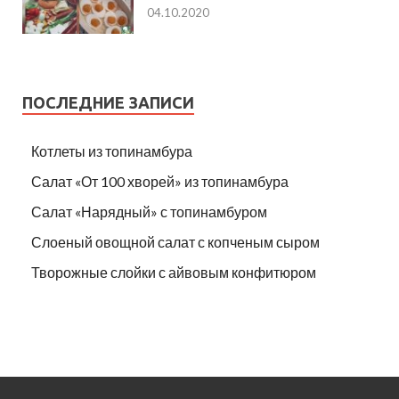
04.10.2020
ПОСЛЕДНИЕ ЗАПИСИ
Котлеты из топинамбура
Салат «От 100 хворей» из топинамбура
Салат «Нарядный» с топинамбуром
Слоеный овощной салат с копченым сыром
Творожные слойки с айвовым конфитюром