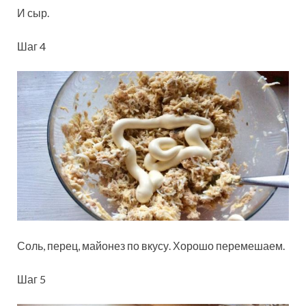
И сыр.
Шаг 4
Соль, перец, майонез по вкусу. Хорошо перемешаем.
Шаг 5