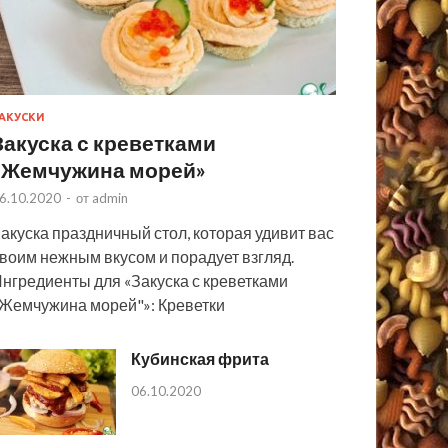
АКУСКИ
Закуска с креветками
«Жемчужина морей»
6.10.2020
-
от
admin
акуска праздничный стол, которая удивит вас
воим нежным вкусом и порадует взгляд.
нгредиенты для «Закуска с креветками
Жемчужина морей"»: Креветки
Кубинская фрита
06.10.2020