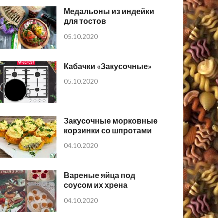
Медальоны из индейки
для тостов
05.10.2020
Кабачки «Закусочные»
05.10.2020
Закусочные морковные
корзинки со шпротами
04.10.2020
Вареные яйца под
соусом их хрена
04.10.2020