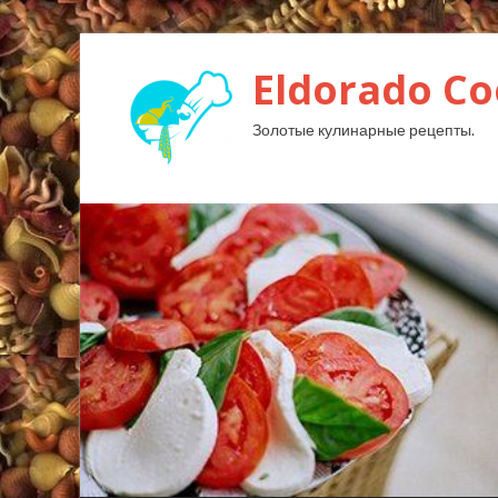
Eldorado Сo
Золотые кулинарные рецепты.