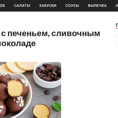
ОЕ
САЛАТЫ
ЗАКУСКИ
СОУСЫ
ВЫПЕЧКА
с печеньем, сливочным
шоколаде