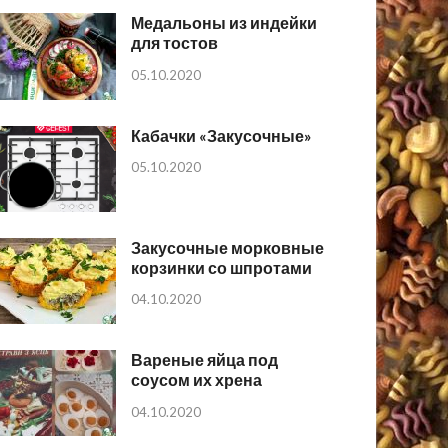
Медальоны из индейки
для тостов
05.10.2020
Кабачки «Закусочные»
05.10.2020
Закусочные морковные
корзинки со шпротами
04.10.2020
Вареные яйца под
соусом их хрена
04.10.2020