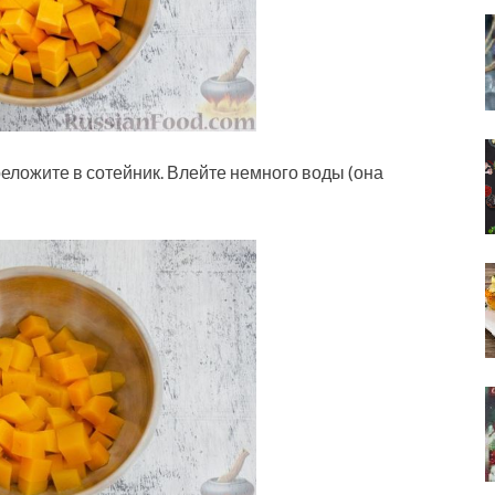
еложите в сотейник. Влейте немного воды (она