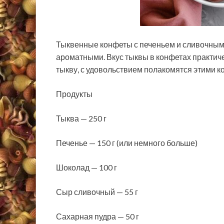
Тыквенные конфеты с печеньем и сливочным
ароматными. Вкус тыквы в конфетах практиче
тыкву, с удовольствием полакомятся этими к
Продукты
Тыква — 250 г
Печенье — 150 г (или немного больше)
Шоколад — 100 г
Сыр сливочный — 55 г
Сахарная пудра — 50 г