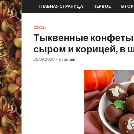
ГЛАВНАЯ СТРАНИЦА
ПЕРВОЕ
ВТОР
СОУСЫ
Тыквенные конфеты 
сыром и корицей, в 
25.09.2020
-
от
admin