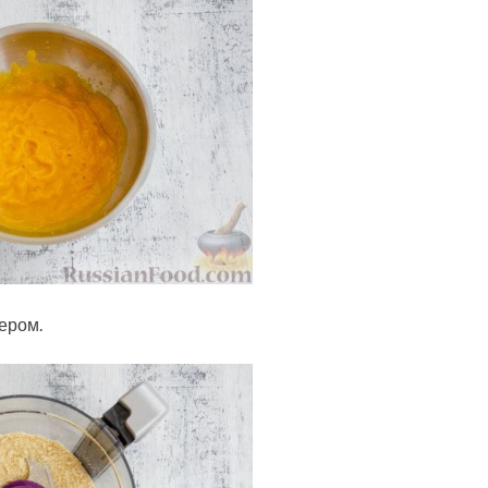
ером.