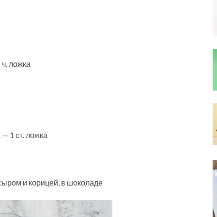
 ч. ложка
— 1 ст. ложка
ыром и корицей, в шоколаде