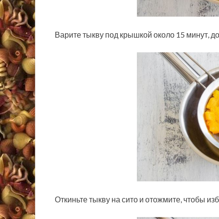
Варите тыкву под крышкой около 15 минут, до
Откиньте тыкву на сито и отожмите, чтобы из