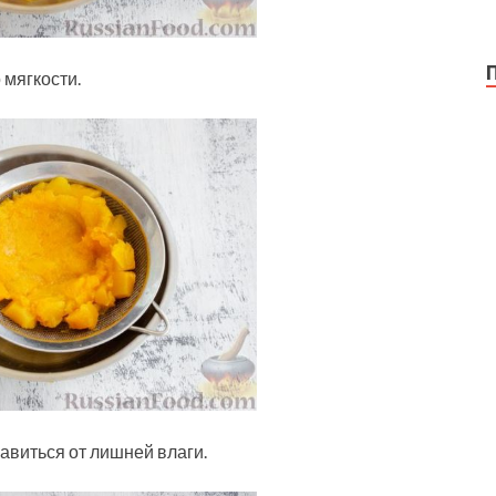
 мягкости.
бавиться от лишней влаги.