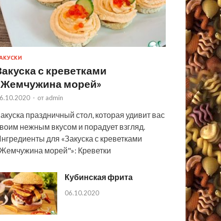
АКУСКИ
Закуска с креветками
«Жемчужина морей»
6.10.2020
-
от
admin
акуска праздничный стол, которая удивит вас
воим нежным вкусом и порадует взгляд.
нгредиенты для «Закуска с креветками
Жемчужина морей"»: Креветки
Кубинская фрита
06.10.2020