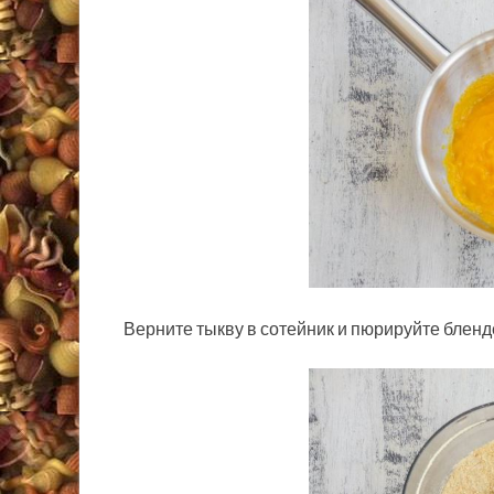
Верните тыкву в сотейник и пюрируйте бленд