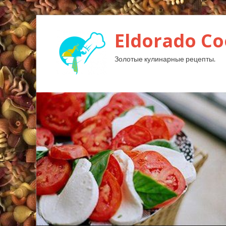
Eldorado Сo
Золотые кулинарные рецепты.