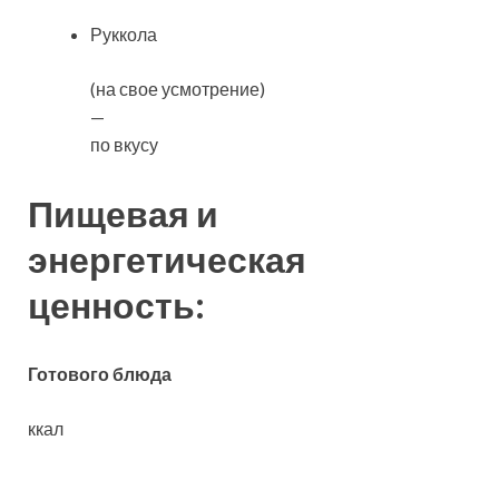
Руккола
(на свое усмотрение)
—
по вкусу
Пищевая и
энергетическая
ценность:
Готового блюда
ккал