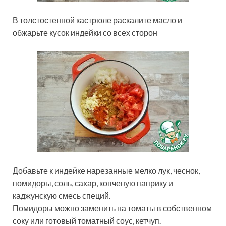
В толстостенной кастрюле раскалите масло и
обжарьте кусок индейки со всех сторон
Добавьте к индейке нарезанные мелко лук, чеснок,
помидоры, соль, сахар, копченую паприку и
каджунскую смесь специй.
Помидоры можно заменить на томаты в собственном
соку или готовый томатный соус, кетчуп.