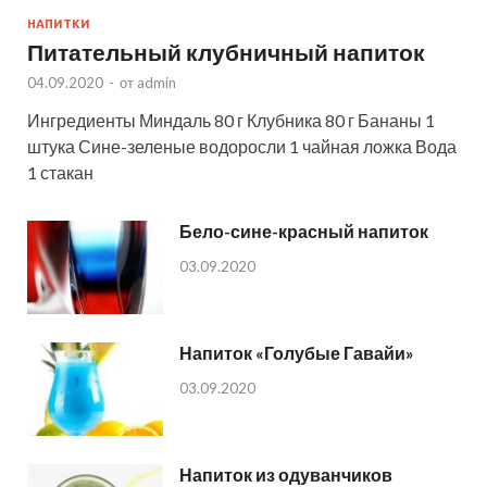
НАПИТКИ
Питательный клубничный напиток
04.09.2020
-
от
admin
Ингредиенты Миндаль 80 г Клубника 80 г Бананы 1
штука Сине-зеленые водоросли 1 чайная ложка Вода
1 стакан
Бело-сине-красный напиток
03.09.2020
Напиток «Голубые Гавайи»
03.09.2020
Напиток из одуванчиков