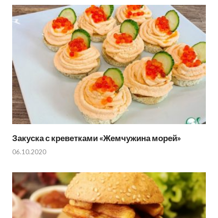
Закуска с креветками «Жемчужина морей»
06.10.2020