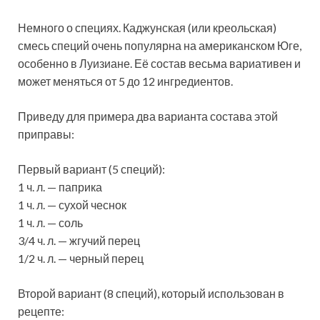
Немного о специях. Каджунская (или креольская)
смесь специй очень популярна на американском Юге,
особенно в Луизиане. Её состав весьма вариативен и
может меняться от 5 до 12 ингредиентов.
Приведу для примера два варианта состава этой
приправы:
Первый вариант (5 специй):
1 ч. л. — паприка
1 ч. л. — сухой чеснок
1 ч. л. — соль
3/4 ч. л. — жгучий перец
1/2 ч. л. — черный перец
Второй вариант (8 специй), который использован в
рецепте: