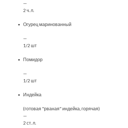
—
2 ч. л.
Огурец маринованный
—
1/2 шт
Помидор
—
1/2 шт
Индейка
(готовая "рваная" индейка, горячая)
—
2 ст. л.