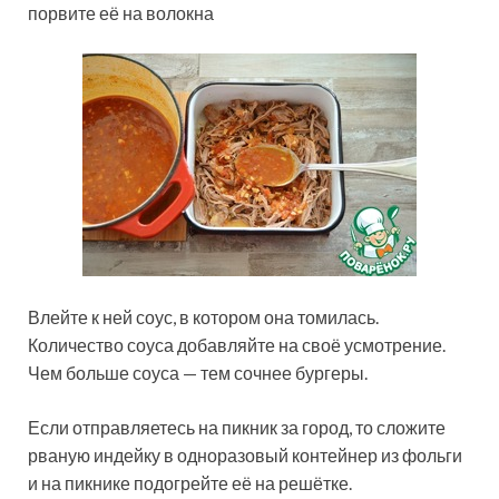
порвите её на волокна
Влейте к ней соус, в котором она томилась.
Количество соуса добавляйте на своё усмотрение.
Чем больше соуса — тем сочнее бургеры.
Если отправляетесь на пикник за город, то сложите
рваную индейку в одноразовый контейнер из фольги
и на пикнике подогрейте её на решётке.