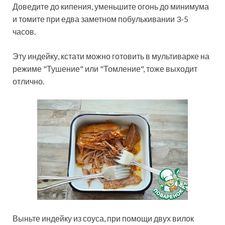
Доведите до кипения, уменьшите огонь до минимума
и томите при едва заметном побулькивании 3-5
часов.
Эту индейку, кстати можно готовить в мультиварке на
режиме "Тушение" или "Томление", тоже выходит
отлично.
Выньте индейку из соуса, при помощи двух вилок