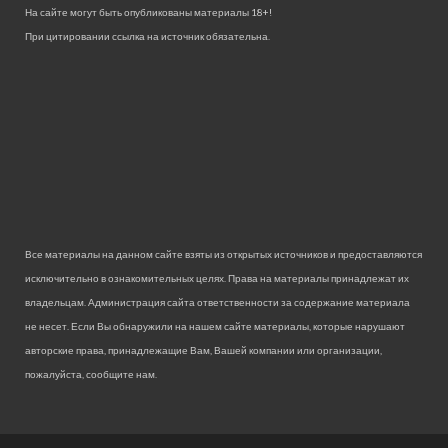
На сайте могут быть опубликованы материалы 18+!
При цитировании ссылка на источник обязательна.
Все материалы на данном сайте взяты из открытых источников и предоставляются
исключительно в ознакомительных целях. Права на материалы принадлежат их
владельцам. Администрация сайта ответственности за содержание материала
не несет. Если Вы обнаружили на нашем сайте материалы, которые нарушают
авторские права, принадлежащие Вам, Вашей компании или организации,
пожалуйста, сообщите нам.