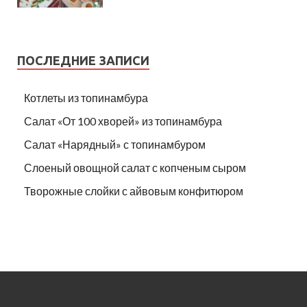
ПОСЛЕДНИЕ ЗАПИСИ
Котлеты из топинамбура
Салат «От 100 хворей» из топинамбура
Салат «Нарядный» с топинамбуром
Слоеный овощной салат с копченым сыром
Творожные слойки с айвовым конфитюром