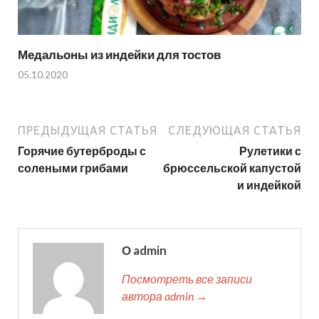
Медальоны из индейки для тостов
05.10.2020
ПРЕДЫДУЩАЯ СТАТЬЯ
СЛЕДУЮЩАЯ СТАТЬЯ
Горячие бутерброды с
Рулетики с
солеными грибами
брюссельской капустой
и индейкой
О admin
Посмотреть все записи
автора admin →