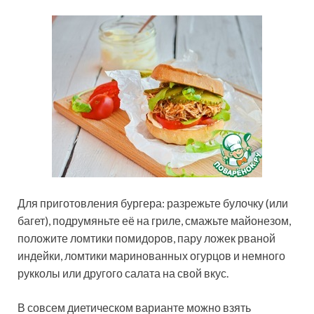
Для приготовления бургера: разрежьте булочку (или
багет), подрумяньте её на гриле, смажьте майонезом,
положите ломтики помидоров, пару ложек рваной
индейки, ломтики маринованных огурцов и немного
рукколы или другого салата на свой вкус.
В совсем диетическом варианте можно взять