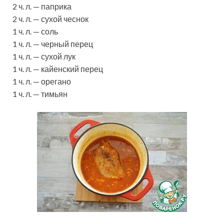
2 ч. л. — паприка
2 ч. л. — сухой чеснок
1 ч. л. — соль
1 ч. л. — черный перец
1 ч. л. — сухой лук
1 ч. л. — кайенский перец
1 ч. л. — орегано
1 ч. л. — тимьян