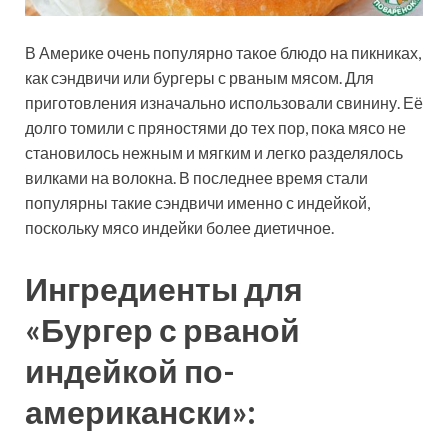
В Америке очень популярно такое блюдо на пикниках,
как сэндвичи или бургеры с рваным мясом. Для
приготовления изначально использовали свинину. Её
долго томили с пряностями до тех пор, пока мясо не
становилось нежным и мягким и легко разделялось
вилками на волокна. В
последнее время стали
популярны такие сэндвичи именно с индейкой,
поскольку мясо индейки более диетичное.
Ингредиенты для
«Бургер с рваной
индейкой по-
американски»: