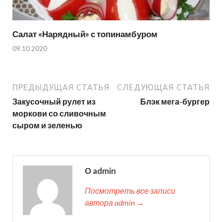
Салат «Нарядный» с топинамбуром
09.10.2020
ПРЕДЫДУЩАЯ СТАТЬЯ
СЛЕДУЮЩАЯ СТАТЬЯ
Закусочный рулет из
Блэк мега-бургер
моркови со сливочным
сыром и зеленью
О admin
Посмотреть все записи
автора admin →