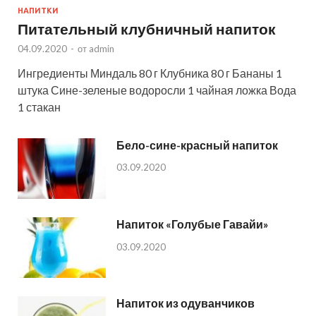
НАПИТКИ
Питательный клубничный напиток
04.09.2020
-
от
admin
Ингредиенты Миндаль 80 г Клубника 80 г Бананы 1
штука Сине-зеленые водоросли 1 чайная ложка Вода
1 стакан
Бело-сине-красный напиток
03.09.2020
Напиток «Голубые Гавайи»
03.09.2020
Напиток из одуванчиков