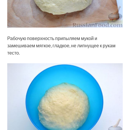
Рабочую поверхность припыляем мукой и
замешиваем мягкое, гладкое, не липнущее к рукам
тесто.