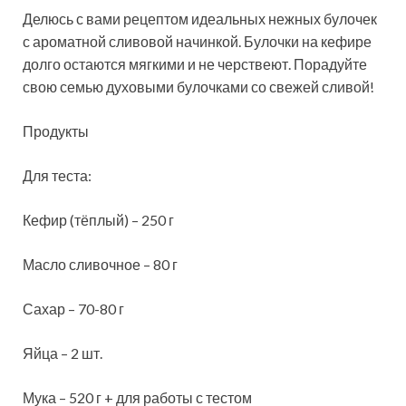
Делюсь с вами рецептом идеальных нежных булочек
с ароматной сливовой начинкой. Булочки на кефире
долго остаются мягкими и не черствеют. Порадуйте
свою семью духовыми булочками со свежей сливой!
Продукты
Для теста:
Кефир (тёплый) – 250 г
Масло сливочное – 80 г
Сахар – 70-80 г
Яйца – 2 шт.
Мука – 520 г + для работы с тестом