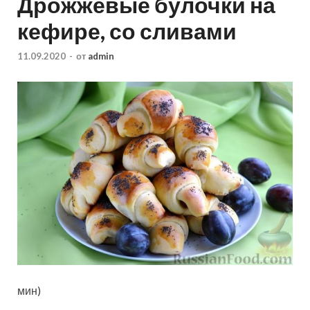
Дрожжевые булочки на
кефире, со сливами
11.09.2020
-
от
admin
мин)