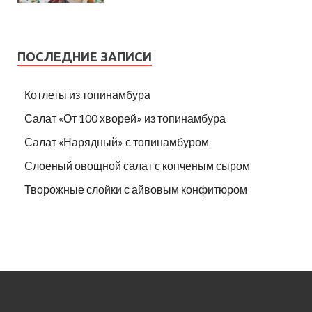
ПОСЛЕДНИЕ ЗАПИСИ
Котлеты из топинамбура
Салат «От 100 хворей» из топинамбура
Салат «Нарядный» с топинамбуром
Слоеный овощной салат с копченым сыром
Творожные слойки с айвовым конфитюром