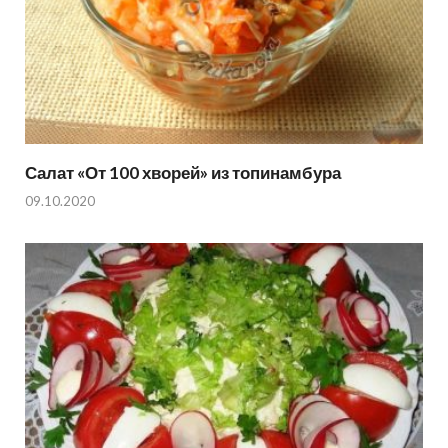
Салат «От 100 хворей» из топинамбура
09.10.2020