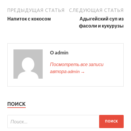
ПРЕДЫДУЩАЯ СТАТЬЯ
СЛЕДУЮЩАЯ СТАТЬЯ
Напиток с кокосом
Адыгейский суп из
фасоли и кукурузы
О admin
Посмотреть все записи
автора admin →
ПОИСК