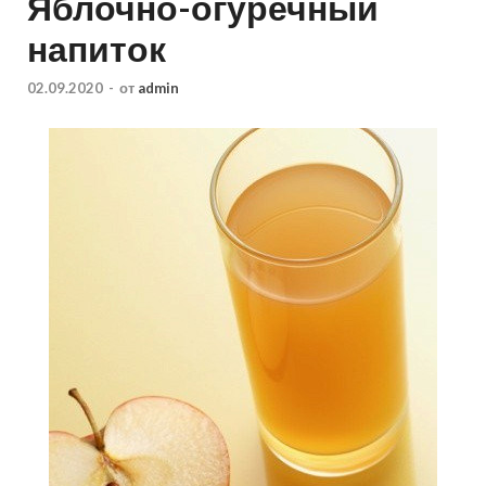
Яблочно-огуречный
напиток
02.09.2020
-
от
admin