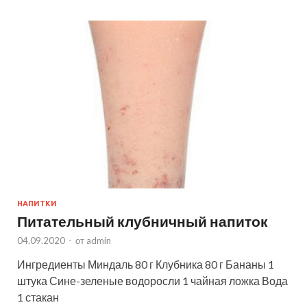
НАПИТКИ
Питательный клубничный напиток
04.09.2020
-
от
admin
Ингредиенты Миндаль 80 г Клубника 80 г Бананы 1
штука Сине-зеленые водоросли 1 чайная ложка Вода
1 стакан