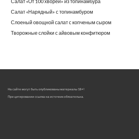
Салат «От 100 хворей» из топинамбура
Салат «Нарядный» с топинамбуром
Слоеный овощной салат с копченым сыром
Творожные слойки с айвовым конфитюром
На сайте могут быть опубликованы материалы 18+!
При цитировании ссылка на источник обязательна.