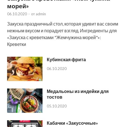
морей»
06.10.2020
-
от
admin
Закуска праздничный стол, которая удивит вас своим
нежным вкусом и порадует взгляд. Ингредиенты для
«Закуска с креветками "Жемчужина морей"»:
Креветки
Кубинская фрита
06.10.2020
Медальоны из индейки для
тостов
05.10.2020
Кабачки «Закусочные»