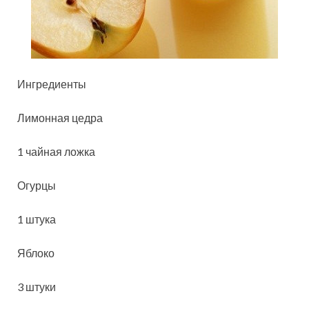
Ингредиенты
Лимонная цедра
1 чайная ложка
Огурцы
1 штука
Яблоко
3 штуки