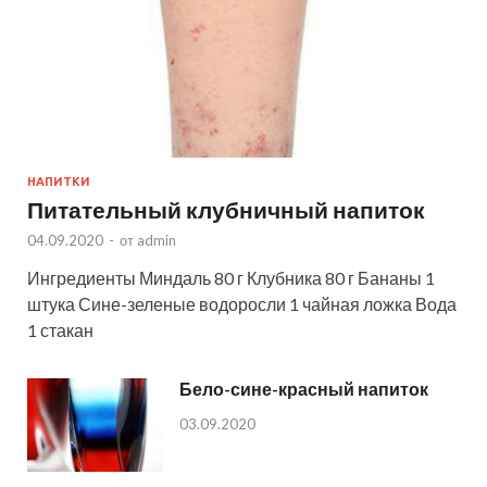
НАПИТКИ
Питательный клубничный напиток
04.09.2020
-
от
admin
Ингредиенты Миндаль 80 г Клубника 80 г Бананы 1
штука Сине-зеленые водоросли 1 чайная ложка Вода
1 стакан
Бело-сине-красный напиток
03.09.2020