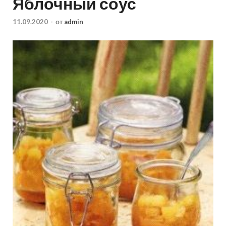
Яблочный соус
11.09.2020
-
от
admin