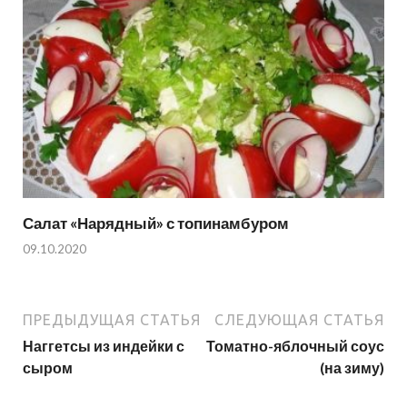
Салат «Нарядный» с топинамбуром
09.10.2020
ПРЕДЫДУЩАЯ СТАТЬЯ
СЛЕДУЮЩАЯ СТАТЬЯ
Наггетсы из индейки с
Томатно-яблочный соус
сыром
(на зиму)