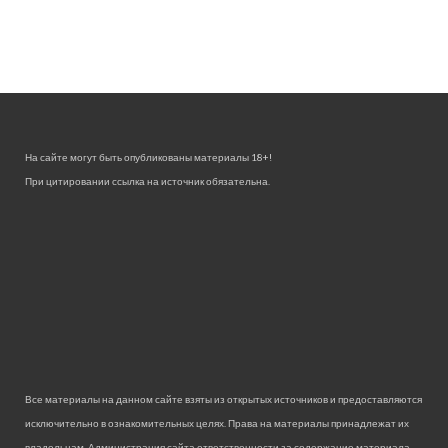
На сайте могут быть опубликованы материалы 18+!
При цитировании ссылка на источник обязательна.
Все материалы на данном сайте взяты из открытых источников и предоставляются
исключительно в ознакомительных целях. Права на материалы принадлежат их
владельцам. Администрация сайта ответственности за содержание материала