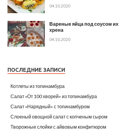
04.10.2020
Вареные яйца под соусом их
хрена
04.10.2020
ПОСЛЕДНИЕ ЗАПИСИ
Котлеты из топинамбура
Салат «От 100 хворей» из топинамбура
Салат «Нарядный» с топинамбуром
Слоеный овощной салат с копченым сыром
Творожные слойки с айвовым конфитюром