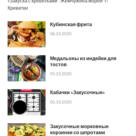
«Закуска с креветками "Жемчужина морей"»:
Креветки
Кубинская фрита
06.10.2020
Медальоны из индейки для
тостов
05.10.2020
Кабачки «Закусочные»
05.10.2020
Закусочные морковные
корзинки со шпротами