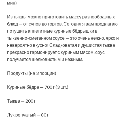
мин)
Из тыквы можно приготовить массу разнообразных
блюд — от супов до тортов. Сегодня я вам предлагаю
потушить аппетитные куриные бёдрышки в
тыквенно-сметанном соусе — это очень нежно, ярко и
невероятно вкусно! Сладковатая и душистая тыква
прекрасно гармонирует с куриным мясом, соус
получается шелковистым и нежным.
Продукты (на 3 порции)
Куриные бёдра — 700 г (3 шт.)
Тыква — 200 г
Лук репчатый — 80 г