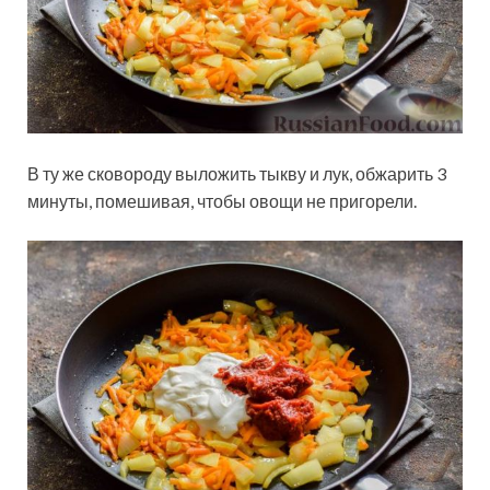
В ту же сковороду выложить тыкву и лук, обжарить 3
минуты, помешивая, чтобы овощи не пригорели.