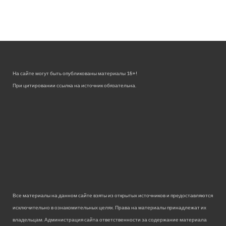
На сайте могут быть опубликованы материалы 18+!
При цитировании ссылка на источник обязательна.
Все материалы на данном сайте взяты из открытых источников и предоставляются
исключительно в ознакомительных целях. Права на материалы принадлежат их
владельцам. Администрация сайта ответственности за содержание материала