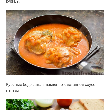
курицы.
Куриные бёдрышки в тыквенно-сметанном соусе
готовы.