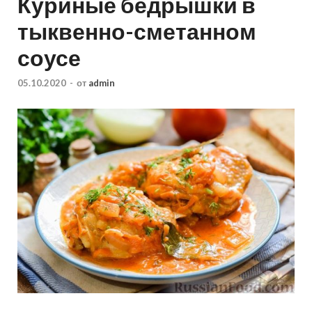
Куриные бёдрышки в
тыквенно-сметанном
соусе
05.10.2020
-
от
admin