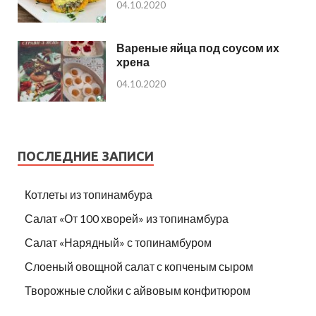
04.10.2020
Вареные яйца под соусом их
хрена
04.10.2020
ПОСЛЕДНИЕ ЗАПИСИ
Котлеты из топинамбура
Салат «От 100 хворей» из топинамбура
Салат «Нарядный» с топинамбуром
Слоеный овощной салат с копченым сыром
Творожные слойки с айвовым конфитюром