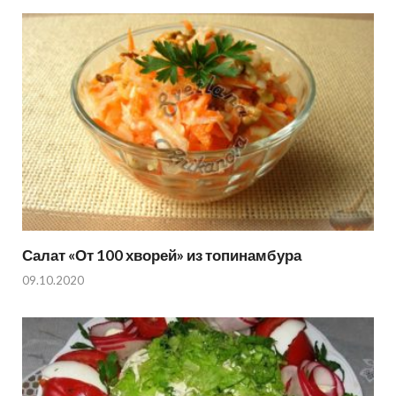
Салат «От 100 хворей» из топинамбура
09.10.2020