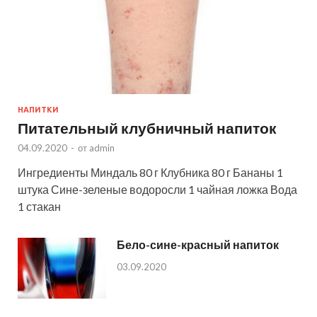
НАПИТКИ
Питательный клубничный напиток
04.09.2020
-
от
admin
Ингредиенты Миндаль 80 г Клубника 80 г Бананы 1
штука Сине-зеленые водоросли 1 чайная ложка Вода
1 стакан
Бело-сине-красный напиток
03.09.2020